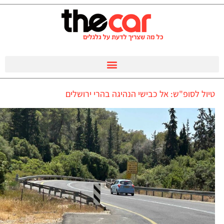
טיול לסופ"ש: אל כבישי הנהיגה בהרי ירושלים