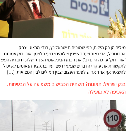
מילים הן רק מילים, כפי שמוכיחים ישראל כץ, בוז'י הרצוג, יצחק
אהרונוביץ', אבי נאור ויעקב שיינין צילומים: רועי פלצמן, אור ירוק עמותת
'אור ירוק' ערכה היום (ב') את הכנס הבינלאומי השנתי שלה, ודובריה הפיצו
לתקשורת את עיקרי הדברים שנאמרו שם. עיון בתקציר הנאומים לא יכול
להשאיר אף אחד אדיש לפער העצום שבין המילים לבין המציאות, […]
בנק ישראל: תאונות? תשתית הכבישים משפיעה על הבטיחות.
האכיפה לא מועילה