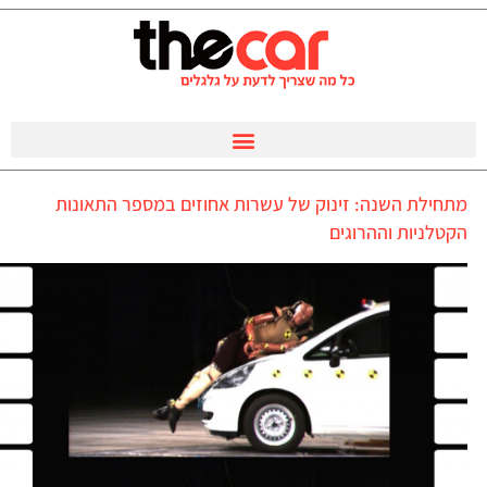
מתחילת השנה: זינוק של עשרות אחוזים במספר התאונות
הקטלניות וההרוגים