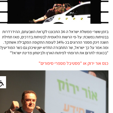
בזמן ששרי ממשלת ישראל ה-34 התכוננו לקראת השבעתם, ההידרדרות
בבטיחות נמשכת: על-פי הרשות הלאומית לבטיחות בדרכים, מאז תחילת
השנה זינק מספר ההרוגים בכ-34% לעומת התקופה המקבילה אשתקד.
ומה אמר על כך ישראל, שר התחבורה החדש-ישן שיכהן גם כשר המודיעין?
"בכוונתי לתרום את תרומתי לפיתוח הארץ ולביטחון מדינת ישראל"
כנס אור ירוק או "פסטיבל מספרי סיפורים"