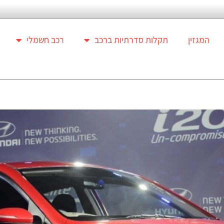
המגזין
תקלות סדרתיות ברכב
רכב חשמלי