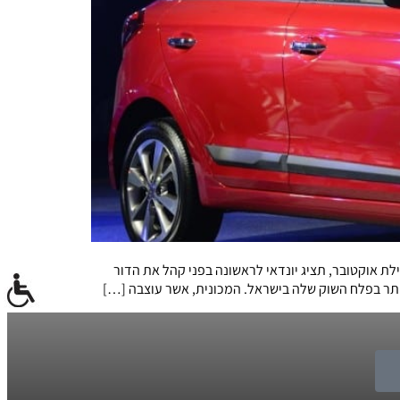
הקרובה, ב-2 באוקטובר בתערוכת פריז הקרובה, בתחילת אוקטובר, תציג יונדאי לראשונה בפני קהל את הדור