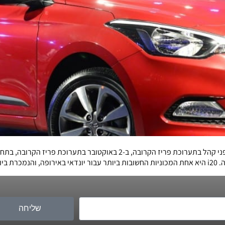
יונדאי חשפה תמונות רשמיות של i20 החדשה אשר תושק בפני קהל בתערוכת פריז 
שליחה