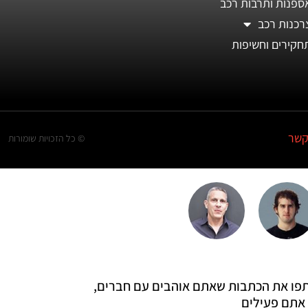
ספנות ותרבות רכב
רכנות רכב
חקירים וחשיפות
קשר
© כל הזכויות שומורות
 שתפו את הכתבות שאתם אוהבים עם חברים,
אתם פעילים