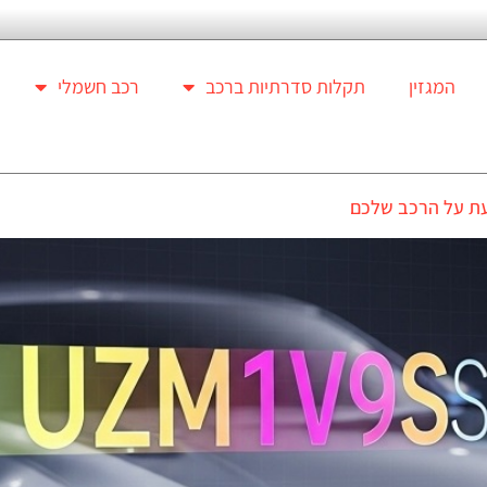
המגזין
תקלות סדרתיות ברכב
רכב חשמלי
ת על הרכב שלכם