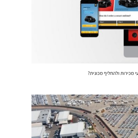
י מכירות ולהחליף מכונית?