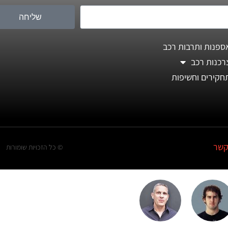
שליחה
ספנות ותרבות רכב
רכנות רכב
חקירים וחשיפות
קשר
© כל הזכויות שומורות