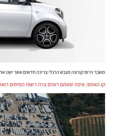
משבר וירוס קורונה מגבש הרגלי צריכה חדשים אשר ישנו את 
קו האפס: איפה שאתם רואים צרה רשות המיסים רואה