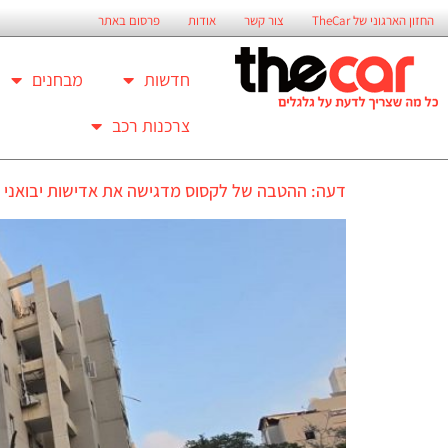
החזון הארגוני של TheCar
צור קשר
אודות
פרסום באתר
חדשות
מבחנים
צרכנות רכב
דעה: ההטבה של לקסוס מדגישה את אדישות יבואני