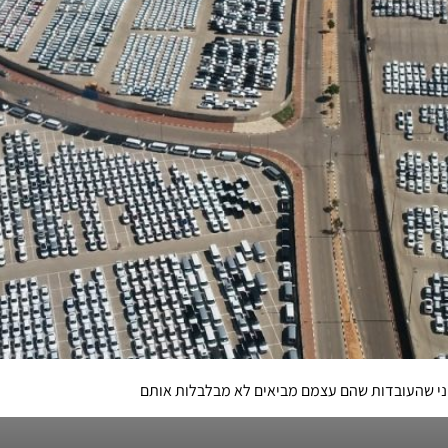
ני שהעובדות שהם עצמם מביאים לא מבלבלות אותם