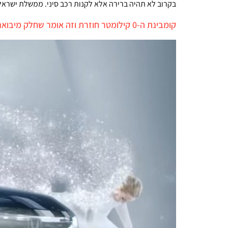
בקרוב לא תהיה ברירה אלא לקנות רכב סיני. ממשלת ישרא
קומבינת ה-0 קילומטר חוזרת וזה אומר שחלק מיבואניות הרכב דופקות אתכם בחסות הממשלה