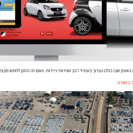
האופן שבו כולנו נצרוך בעתיד רכב ושירותי ניידות. האם זה הזמן לחפש מבצע
 בשורה