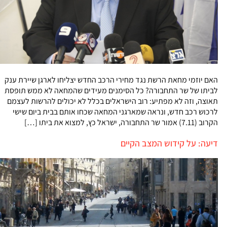
האם יוזמי מחאת הרשת נגד מחירי הרכב החדש יצליחו לארגן שיירת ענק
לביתו של שר התחבורה? כל הסימנים מעידים שהמחאה לא ממש תופסת
תאוצה, וזה לא מפתיע: רוב הישראלים בכלל לא יכולים להרשות לעצמם
לרכוש רכב חדש, ונראה שמארגני המחאה שכחו אותם בבית ביום שישי
הקרוב (7.11) אמור שר התחבורה, ישראל כץ, למצוא את ביתו […]
דיעה: על קידוש המצב הקיים