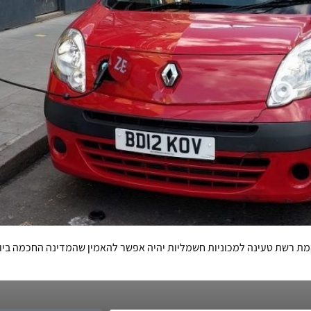
ת רשת טעינה למכוניות חשמליות יהיה אפשר להאמין שהמדינה החכמה ביות