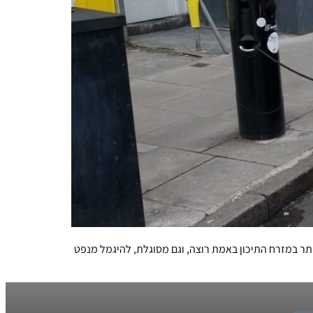
ר במזרח התיכון באמת רוצה, וגם מסוגלת, להיגמל מנפט