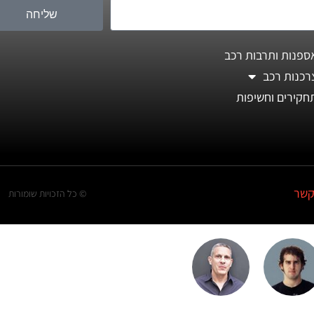
שליחה
ספנות ותרבות רכב
רכנות רכב
חקירים וחשיפות
קשר
© כל הזכויות שומורות