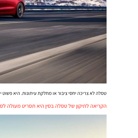
טסלה לא צריכה יחסי ציבור או מחלקת עיתונות. היא פשוט יו
הקריאה לתיקון של טסלה בסין היא תסריט מעולה ל