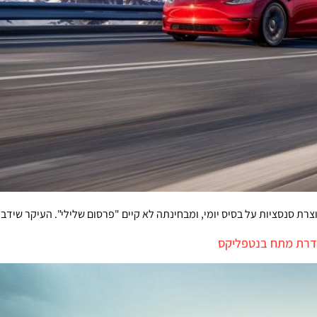
צרת סנסציות על בסיס יומי, ומבחינתה לא קיים "פרסום שלילי". העיקר שידבר
סדרת מתח בנטפליקס