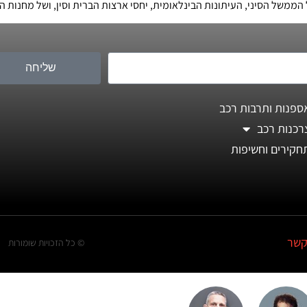
משל הסיני, העיתונות הבינלאומית, יחסי ארצות הברית וסין, ושל מחנות הא
שליחה
ספנות ותרבות רכב
רכנות רכב
חקירים וחשיפות
קשר
© כל הזכויות שומורות