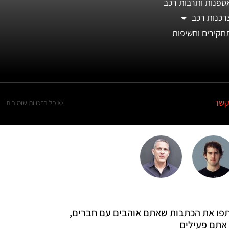
ספנות ותרבות רכב
רכנות רכב
חקירים וחשיפות
קשר
© כל הזכויות שומורות
 שתפו את הכתבות שאתם אוהבים עם חברים,
אתם פעילים