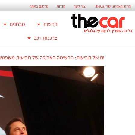
החזון הארגוני של TheCar
צור קשר
אודות
פרסום באתר
חדשות
מבחנים
צרכנות רכב
ים של תביעות: הרשימה הארוכה של תביעות משפטיות