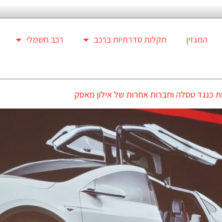
המגזין
תקלות סדרתיות ברכב
רכב חשמלי
 כנגד טסלה וחברות אחרות של אילון מאסק