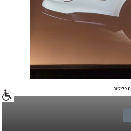
 פליליות