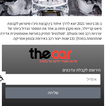
ב-16 בינואר 2021 יוצא לדרך איחוד בין קבוצת פיג'ו-סיטרואן לקבוצת
פיאט-קרייזלר, והוא מקבץ תחת גג אחד את המספר הגדול ביותר של
יצרניות רכב מאז ומעולם. 'סטלנטיס' תחזיק במורשת אוטומוטיבית אדירה
שהתהוותה במהלך 131 שנות ייצור רכב באירופה ובצפון אמריקה.
הירשמו לקבלת עדכונים
שליחה