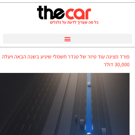
פורד מציגה עוד טיזר של טנדר חשמלי שיגיע בשנה הבאה ויעלה
30,000 דולר