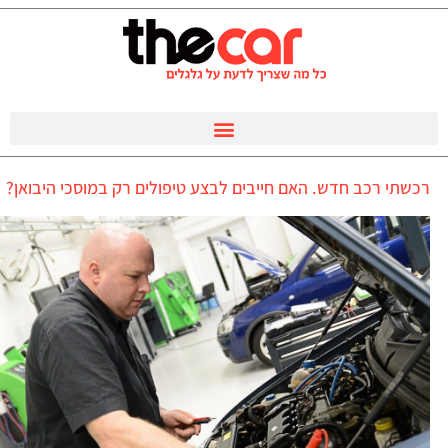
רכשתי רכב חדש. האם חייבים לבצע טיפולים רק במוסכי היבואן?