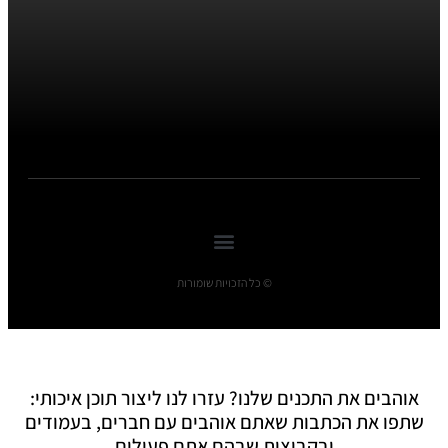
© כל הזכויות שומורות
אוהבים את התכנים שלנו? עזרו לנו ליצור תוכן איכותי:
שתפו את הכתבות שאתם אוהבים עם חברים, בעמודים
ובקבוצות שבהם אתם פעילים