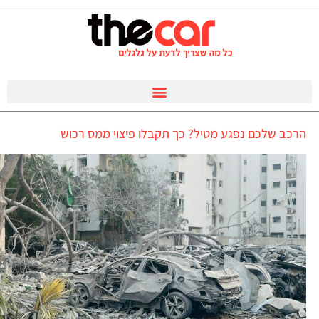
הרכב שלכם נפגע מטיל? כך תקבלו פיצוי ממס רכוש