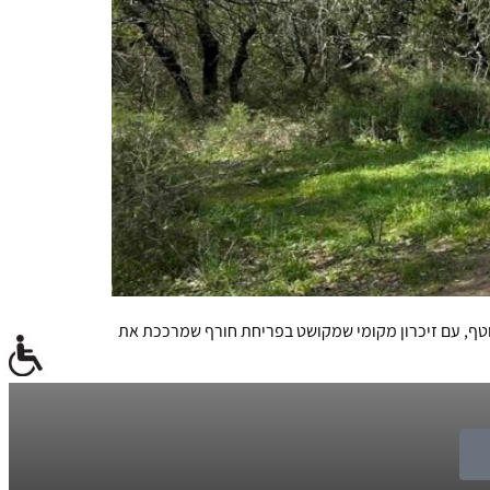
וטף, עם זיכרון מקומי שמקושט בפריחת חורף שמרככת את