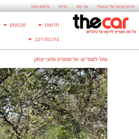
החזון הארגוני של TheCar
צור קשר
אודות
פרסום באתר
חדשות
מבחנים
צרכנות רכב
טיול לסופ"ש: אל שמורת אלוני יצחק