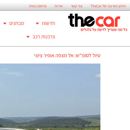
החזון הארגוני של TheCar
צור קשר
אודות
פרסום באתר
חדשות
מבחנים
צרכנות רכב
טיול לסופ"ש: אל מצפה אופיר ציוני