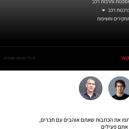
ספנות ותרבות רכב
רכנות רכב
חקירים וחשיפות
קשר
© כל הזכויות שומורות
 שתפו את הכתבות שאתם אוהבים עם חברים,
אתם פעילים