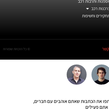
ספנות ותרבות רכב
רכנות רכב
חקירים וחשיפות
קשר
© כל הזכויות שומורות
 שתפו את הכתבות שאתם אוהבים עם חברים,
אתם פעילים