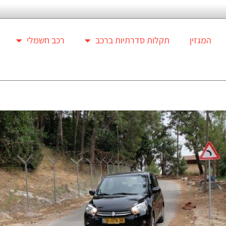
המגזין
תקלות סדרתיות ברכב
רכב חשמלי