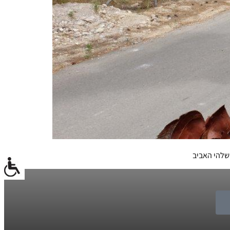
שלהי האביב