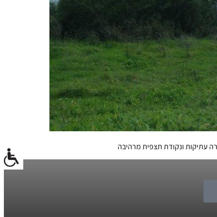
ירה עתיקות ונקודת תצפית מרהיבה