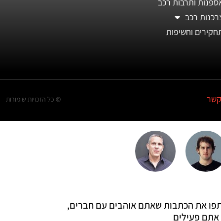
ספנות ותרבות רכב
רכנות רכב
חקירים וחשיפות
קשר
© כל הזכויות שומורות
 שתפו את הכתבות שאתם אוהבים עם חברים,
אתם פעילים