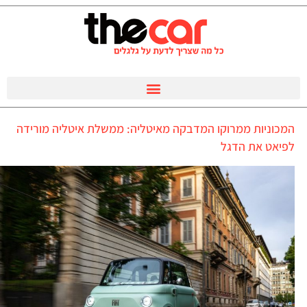
המכוניות ממרוקו המדבקה מאיטליה: ממשלת איטליה מורידה
לפיאט את הדגל