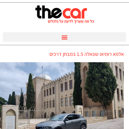
אלפא רומיאו טונאלה 1.5 במבחן דרכים