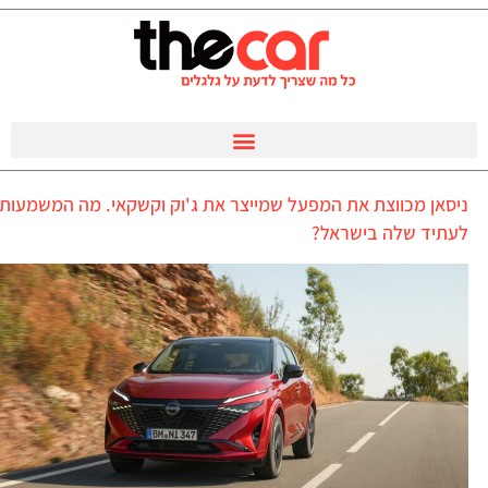
ניסאן מכווצת את המפעל שמייצר את ג'וק וקשקאי. מה המשמעות
לעתיד שלה בישראל?