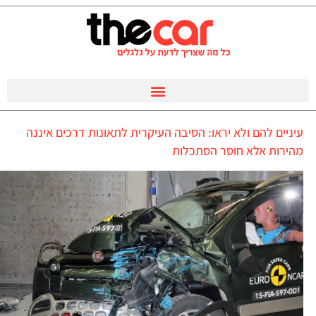
עיניים להם ולא יראו: הסיבה העיקרית לתאונות דרכים איננה
מהירות אלא חוסר הסתכלות