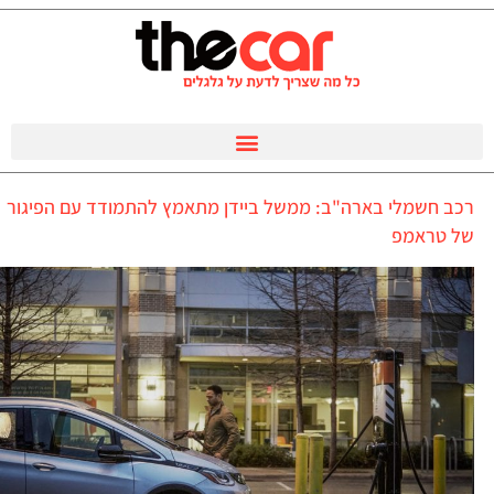
רכב חשמלי בארה"ב: ממשל ביידן מתאמץ להתמודד עם הפיגור
של טראמפ