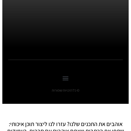
© כל הזכויות שומורות
אוהבים את התכנים שלנו? עזרו לנו ליצור תוכן איכותי:
שתפו את הכתבות שאתם אוהבים עם חברים, בעמודים