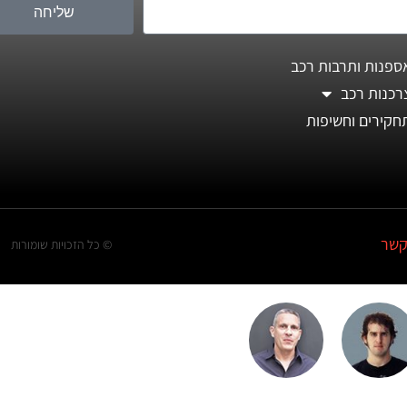
שליחה
ספנות ותרבות רכב
רכנות רכב
חקירים וחשיפות
קשר
© כל הזכויות שומורות