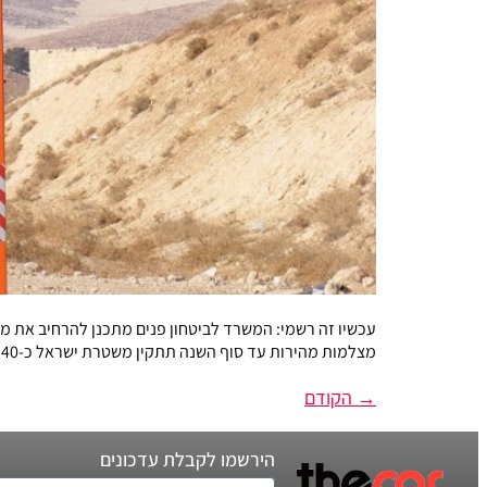
מצלמות מהירות עד סוף השנה תתקין משטרת ישראל כ-40 מצלמות מהירות נוספות, ובכך יעלה מספרן הכולל ל-100. כך עולה מתוכנית העבודה השנתית של המשרד לביטחון פנים, […]
→
הקודם
הירשמו לקבלת עדכונים