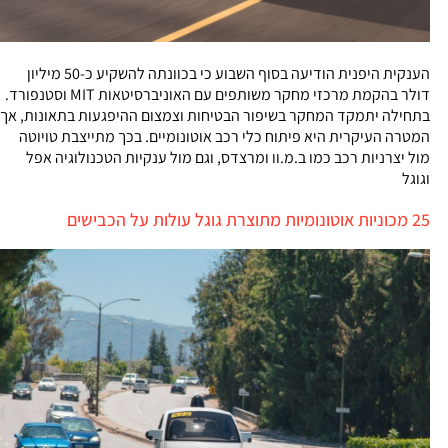
הענקית היפנית הודיעה בסוף השבוע כי בכוונתה להשקיע כ-50 מיליון
דולר בהקמת מרכזי מחקר משותפים עם האוניברסיטאות MIT וסטנפורד.
בתחילה יתמקד המחקר בשיפור הבטיחות וצמצום ההיפגעות בתאונות, אך
המטרה העיקרית היא פיתוח כלי רכב אוטונומיים. בכך מתייצבת טויוטה
מול יצרניות רכב כמו ב.מ.וו ומרצדס, וגם מול ענקיות הטכנולוגיה אפל
וגוגל
25 מכוניות אוטונומיות מתוצרת גוגל עולות על הכבישים