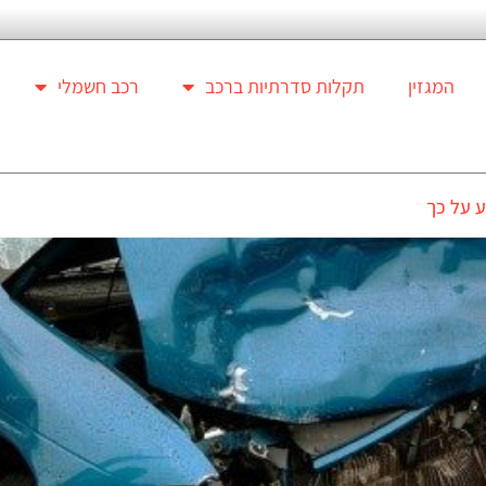
המגזין
תקלות סדרתיות ברכב
רכב חשמלי
 על כך