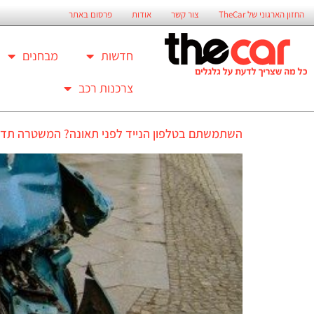
החזון הארגוני של TheCar
צור קשר
אודות
פרסום באתר
חדשות
מבחנים
צרכנות רכב
השתמשתם בטלפון הנייד לפני תאונה? המשטרה תדע