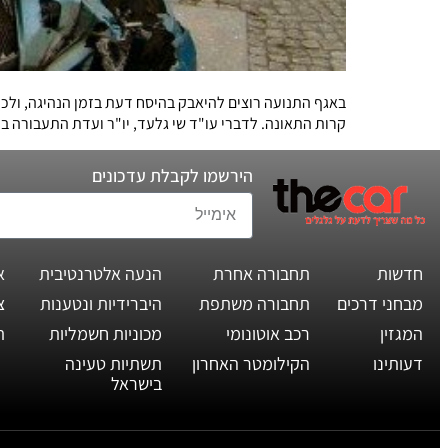
באגף התנועה רוצים להיאבק בהיסח דעת בזמן הנהיגה, ולכן
קרות התאונה. לדברי עו"ד שי גלעד, יו"ר ועדת התעבורה ב
הירשמו לקבלת עדכונים
חדשות
תחבורה אחרת
הנעה אלטרנטיבית
א
מבחני דרכים
תחבורה משתפת
היברידיות ונטענות
צ
המגזין
רכב אוטונומי
מכוניות חשמליות
ת
דעותינו
הקילומטר האחרון
תשתיות טעינה
בישראל