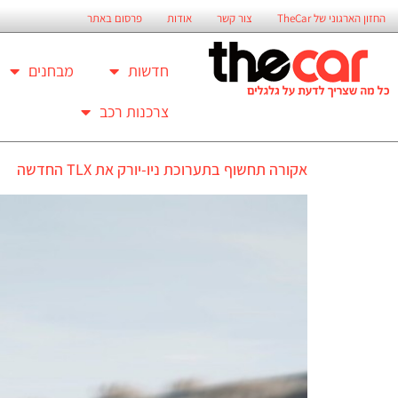
החזון הארגוני של TheCar
צור קשר
אודות
פרסום באתר
חדשות
מבחנים
צרכנות רכב
אקורה תחשוף בתערוכת ניו-יורק את TLX החדשה