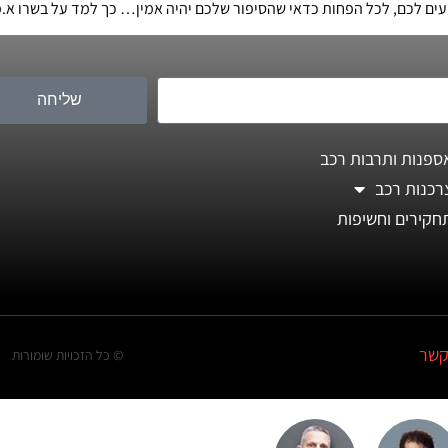
ם לכם, לכל הפחות כדאי שהסיפור שלכם יהיה אמין… כך למד על בשרו א.מ
שליחה
ספנות ותרבות רכב
רכנות רכב
חקירים וחשיפות
קשר
© כל הזכויות שומורות