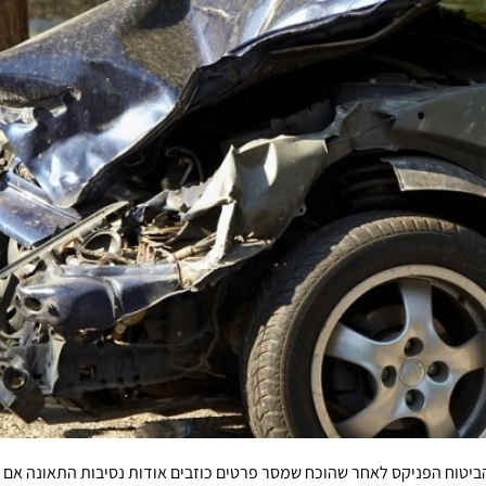
יטוח הפניקס לאחר שהוכח שמסר פרטים כוזבים אודות נסיבות התאונה אם א