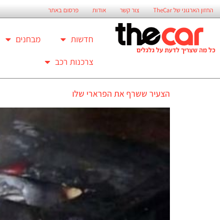
החזון הארגוני של TheCar
צור קשר
אודות
פרסום באתר
חדשות
מבחנים
צרכנות רכב
הצעיר ששרף את הפרארי שלו