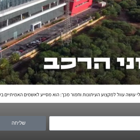
י עושה עוול למקצוע העיתונות וחמור מכך: הוא מסייע לאשמים האמיתיים ב
שליחה