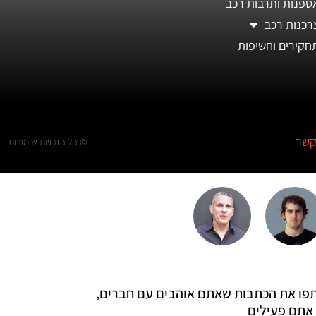
ספנות ותרבות רכב
רכנות רכב
חקירים וחשיפות
קשר
© כל הזכויות שומורות
 שתפו את הכתבות שאתם אוהבים עם חברים,
אתם פעילים