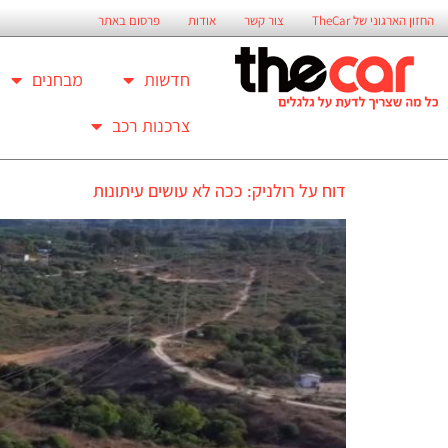
החזון הארגוני של TheCar
צור קשר
אודות
פרסום באתר
חדשות
מבחנים
צרכנות רכב
דוח על רולניק: ככה לא עושים עיתונות