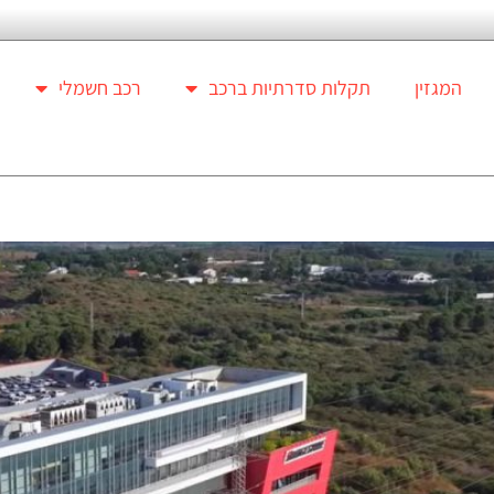
המגזין
תקלות סדרתיות ברכב
רכב חשמלי