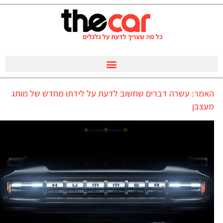
האמר: עשרה דברים שחשוב לדעת על לידתו מחדש של מותג
מעצבן