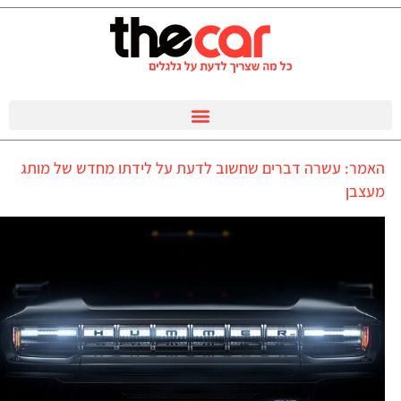
האמר: עשרה דברים שחשוב לדעת על לידתו מחדש של מותג
מעצבן