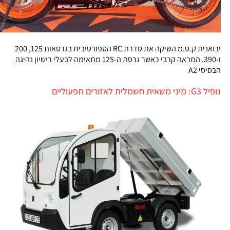
יבואנית ק.ט.מ השיקה את סדרת RC הספורטיבית בגרסאות 125, 200
ו-390. המראה קרבי כאשר גרסת ה-125 מתאימה לבעלי רישיון נהיגה
הבסיסי A2
גופיל G3: מיני משאית חשמלית לאזורים תפעוליים