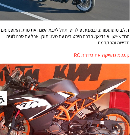
ד.ל.ב מוטוספורט, יבואנית פולריס, תחל לייבא השנה את מותג האופנועים
החדש-ישן 'אינדיאן'. הרבה היסטוריה עם מעט תוכן, אבל עם טכנולוגיה
חדישה ומתקדמת
ק.ט.מ משיקה את סדרת RC