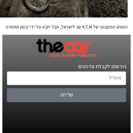
המותג המקצועי של K.T.M שב לישראל, אבל ייובא על-ידי יבואן מתחרה
הירשמו לקבלת עדכונים
שליחה