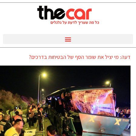
דעה: מי יציל את שומר הסף של הבטיחות בדרכים?