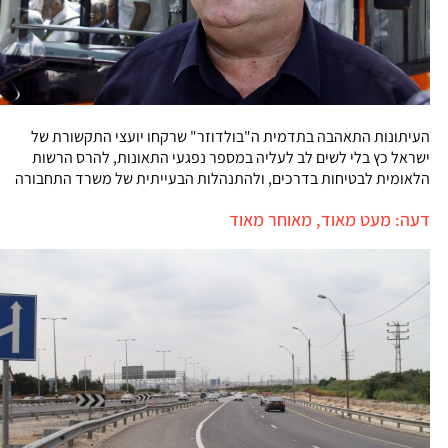
העיתונות התאהבה בתדמית ה"בולדוזר" שרקחו יועצי התקשורת של
ישראל כץ בלי לשים לב לעליה במספר נפגעי התאונות, להרס הרשות
הלאומית לבטיחות בדרכים, ולהתנהלות הבעייתית של משרד התחבורה
דעה: מעט מאוד, מאוחר מאוד