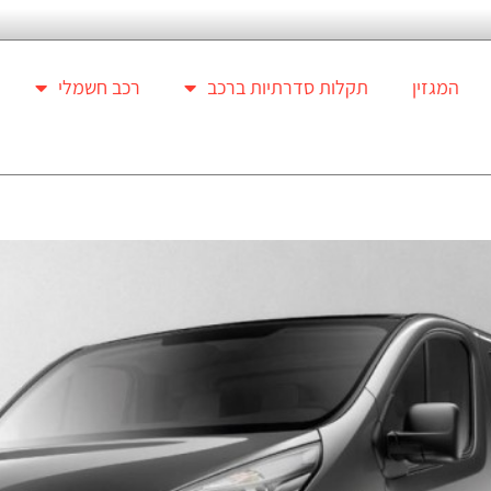
המגזין
תקלות סדרתיות ברכב
רכב חשמלי