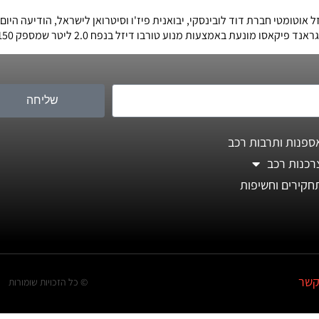
שליחה
ספנות ותרבות רכב
רכנות רכב
חקירים וחשיפות
קשר
© כל הזכויות שומורות