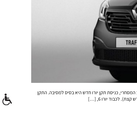
ב המסחרי, כניסת תקן יורו חדש היא בסיס למסיבה. התקן
 לכבוד יורו 6, […]