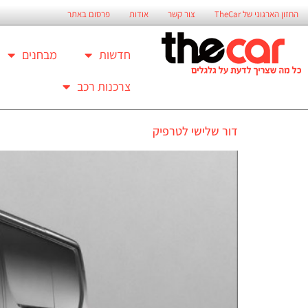
החזון הארגוני של TheCar
צור קשר
אודות
פרסום באתר
חדשות
מבחנים
צרכנות רכב
דור שלישי לטרפיק