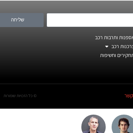
שליחה
ספנות ותרבות רכב
רכנות רכב
חקירים וחשיפות
קשר
© כל הזכויות שומורות