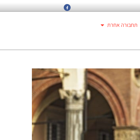
תחבורה אחרת