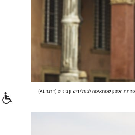
תת הספק שמתאימה לבעלי רישיון ביניים (דרגה A1)