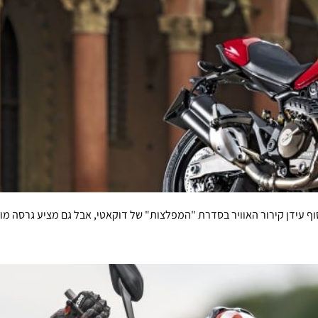
ף עידן קירור האוויר בסדרת "המפלצות" של דוקאטי, אבל גם מציע גרסה מופח