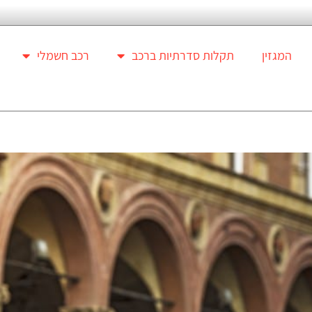
המגזין
תקלות סדרתיות ברכב
רכב חשמלי