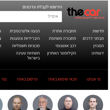
הירשמו לקבלת עדכונים
חדשות
תחבורה אחרת
הנעה אלטרנטיבית
א
מבחני דרכים
תחבורה משתפת
היברידיות ונטענות
צ
המגזין
רכב אוטונומי
מכוניות חשמליות
ת
דעותינו
הקילומטר האחרון
תשתיות טעינה
בישראל
מי אנחנו
תנאי שימוש באתר
פרסום באתר
צור 