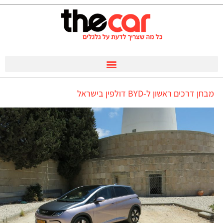
מבחן דרכים ראשון ל-BYD דולפין בישראל