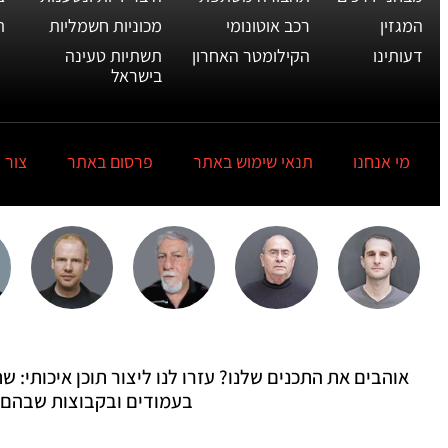
המגזין
רכב אוטונומי
מכוניות חשמליות
ת
דעותינו
הקילומטר האחרון
תשתיות טעינה
בישראל
מי אנחנו
תנאי שימוש באתר
פרסום באתר
צור 
אוהבים את התכנים שלנו? עזרו לנו ליצור תוכן איכותי:
בעמודים ובקבוצות שבהם 