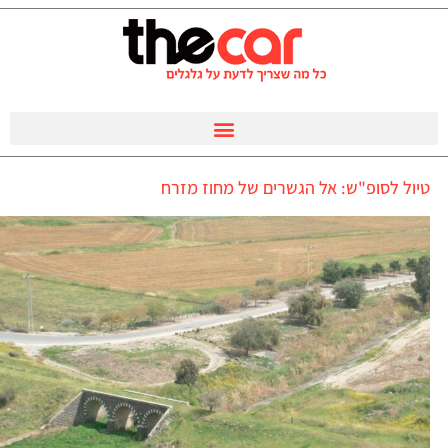
טיול לסופ"ש: אל הגשרים של מחוז מזרח