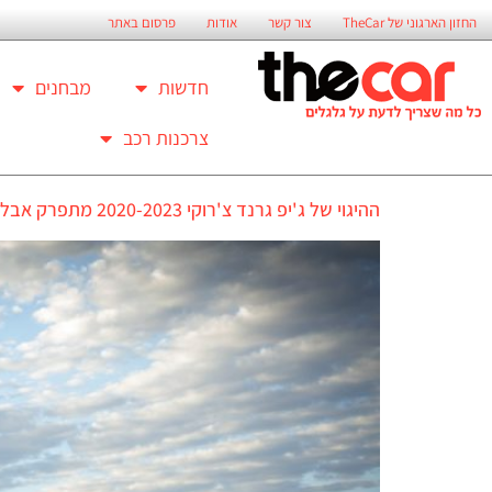
החזון הארגוני של TheCar
צור קשר
אודות
פרסום באתר
חדשות
מבחנים
צרכנות רכב
ההיגוי של ג'יפ גרנד צ'רוקי 2020-2023 מתפרק אבל בישראל הוא עדיין לא נקרא לתיקון