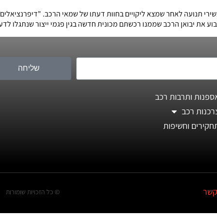
י תנועה לאחר שמצא ליקויים בחוות דעתו של שמאי הרכב. "דיפרנציאלים",
ע את יבואן הרכב שממנו רכשתם מכונית חדשה בגין פגמי ייצור שנתגלו לד
שליחה
ספנות ותרבות רכב
רכנות רכב
חקירים וחשיפות
קשר
© כל הזכויות שומורות