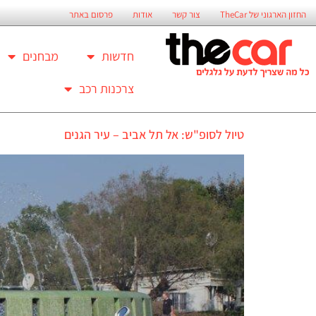
החזון הארגוני של TheCar
צור קשר
אודות
פרסום באתר
חדשות
מבחנים
צרכנות רכב
טיול לסופ"ש: אל תל אביב – עיר הגנים