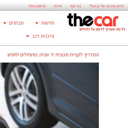
החזון הארגוני של TheCar
צור קשר
אודות
פרסום באתר
חדשות
מבחנים
צרכנות רכב
המדריך לקניית מכונית יד שניה: מתחילים לחפש