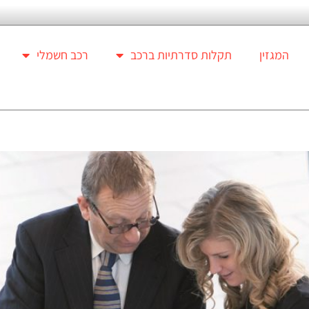
המגזין
תקלות סדרתיות ברכב
רכב חשמלי