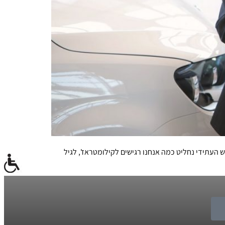
 העתידי נחליט כמה אנחנו רגישים לקילומטראז', לגיל