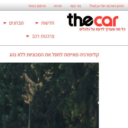
החזון הארגוני של TheCar
צור קשר
אודות
פרסום באתר
חדשות
מבחנים
צרכנות רכב
קליפורניה מאיימת לחסל את המכוניות ללא נהג