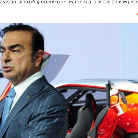
ם עובדים הרבה יותר קשה מהצרפתים ומקבלים פחות. הבעיה: לא פשוט לנתק קשר בן 20 שני