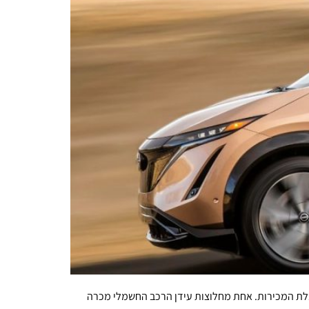
עם 4,500 מכוניות לא מכורות באמריקה ניסאן יכלה להעיף אותן בקלי קלות בישראל כדי לטפס מעומק המקום ה-22 בטבלת המכירות. אחת מחלוצות עידן הרכב החשמלי מכרה