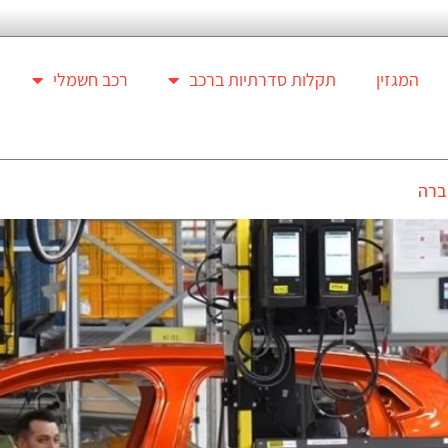
המגזין
תקלות סדרתיות ברכב
רכב חשמלי
ברה