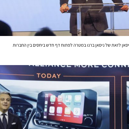
אן לזאת של ניסאן ברנו במטרה לפתוח דף חדש ביחסים בין החברות