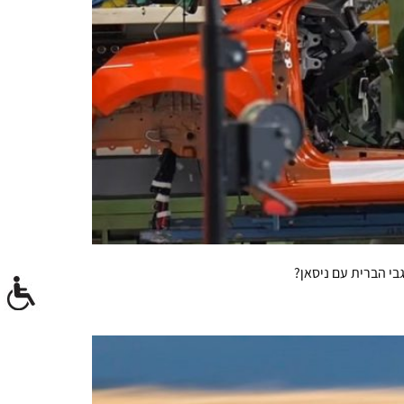
י הברית עם ניסאן?