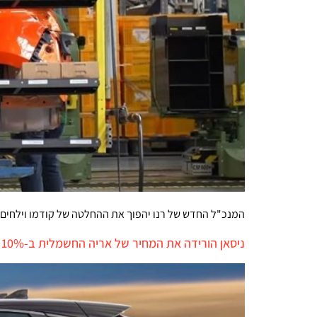
המנכ"ל החדש של רנו יהפוך את ההחלטה של קודמו וילחים 
ניסאן הורידה את המחיר של אריה החשמלית ב-10% בארה"ב ופספסה לגמרי את השוק הישראלי