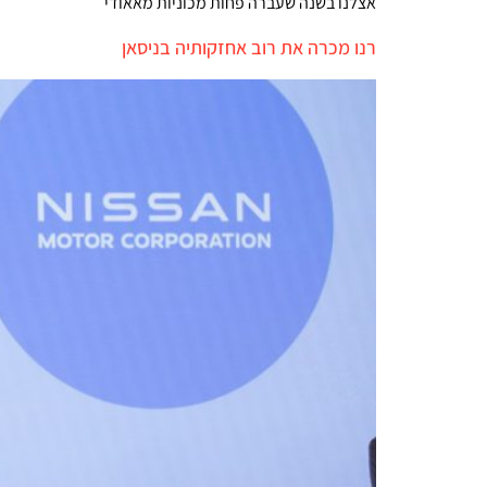
אצלנו בשנה שעברה פחות מכוניות מאאודי
רנו מכרה את רוב אחזקותיה בניסאן