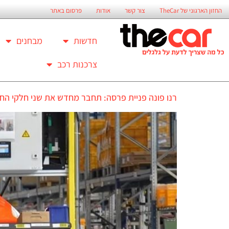
החזון הארגוני של TheCar
צור קשר
אודות
פרסום באתר
חדשות
מבחנים
צרכנות רכב
רנו פונה פניית פרסה: תחבר מחדש את שני חלקי הח