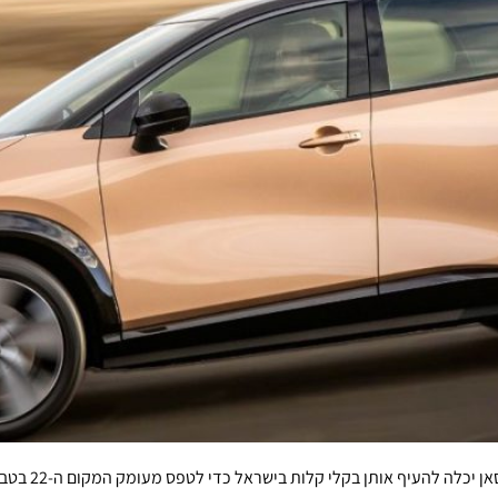
במקום להיתקע 