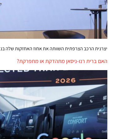
יצרנית הרכב הצרפתית השוותה את אחוז האחזקות שלה בניס
האם ברית רנו-ניסאן מתהדקת או מתפרקת?