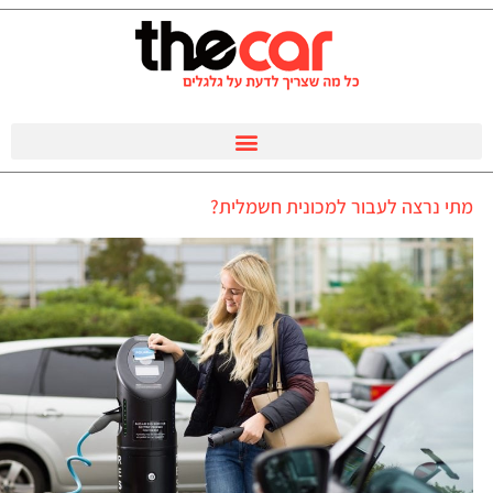
מתי נרצה לעבור למכונית חשמלית?