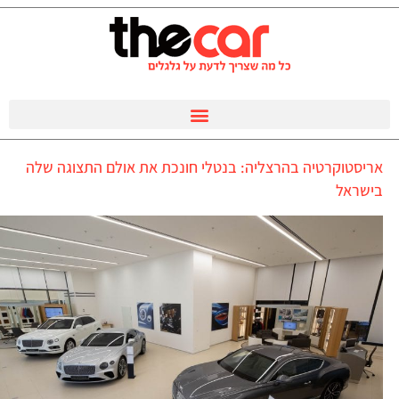
אריסטוקרטיה בהרצליה: בנטלי חונכת את אולם התצוגה שלה
בישראל