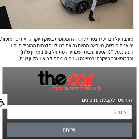
מותג העל הבריטי הצטרף לחגיגה המקומית בשוק היוקרה. 'אוריכד מוטור',
יבואנית פורשה, מייבאת מהיום גם את בנטלי. הדגמים המובילים יהיו
קונטיננטל GT הספורטיבית (שמחירה מתחיל ב-1.8 מליון ש"ח)
והקרוסאובר היוקרתי בנטייגה (שמחירו מתחיל ב-1.6 מליון ש"ח)
הירשמו לקבלת עדכונים
שליחה