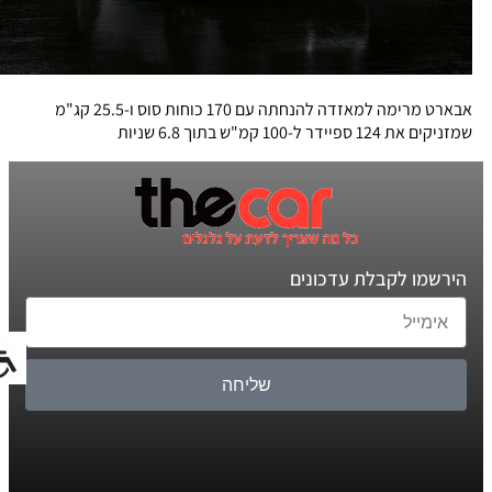
אבארט מרימה למאזדה להנחתה עם 170 כוחות סוס ו-25.5 קג"מ
שמזניקים את 124 ספיידר ל-100 קמ"ש בתוך 6.8 שניות
הירשמו לקבלת עדכונים
שליחה