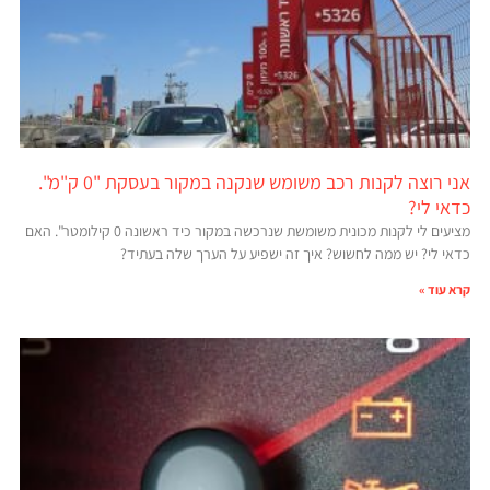
אני רוצה לקנות רכב משומש שנקנה במקור בעסקת "0 ק"מ".
כדאי לי?
מציעים לי לקנות מכונית משומשת שנרכשה במקור כיד ראשונה 0 קילומטר". האם
כדאי לי? יש ממה לחשוש? איך זה ישפיע על הערך שלה בעתיד?
קרא עוד »