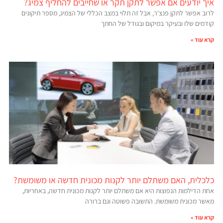
איך יודעים אם אפשר לתקן תקר או שחייבים להחליף צמיג?
לרוב אפשר לתקן פנצ'ר, אבל זה תלוי במצב הכללי של הצמיג, מספר תיקונים
קודמים שלו ובעיקר במיקום ובגודל של החתך
קרא עוד »
כלכלית, האם משתלם יותר לקנות מכונית חדשה או משומשת?
אחת הדילמות הנפוצות היא אם משתלם יותר לקנות מכונית חדשה, באחריות,
מאשר מכונית משומשת. התשובה פשוטה וגם ברורה
קרא עוד »