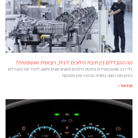
מה ההבדלים בין תיבת הילוכים ידנית, רובוטית ואוטומטית?
כלי רכב שונים מצוידים בתיבות הילוכים מסוגים שונים וחשוב להכיר את ההבדלים
ביניהן ואת השוני בחוויית הנהיגה שהן מספקות
קרא עוד »