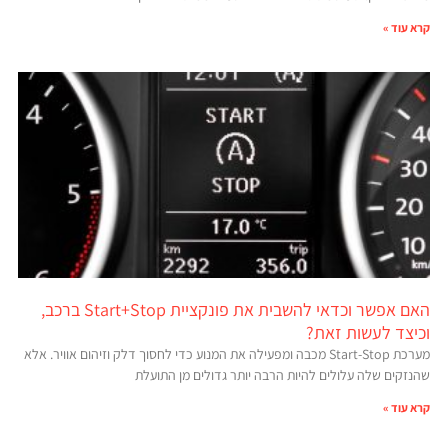
קרא עוד »
האם אפשר וכדאי להשבית את פונקציית Start+Stop ברכב,
וכיצד לעשות זאת?
מערכת Start-Stop מכבה ומפעילה את המנוע כדי לחסוך דלק וזיהום אוויר. אלא
שהנזקים שלה עלולים להיות הרבה יותר גדולים מן התועלת
קרא עוד »