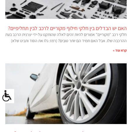
האם יש הבדלים בין חלקי חילוף מקוריים לרכב לבין תחליפיים?
חלקי רכב "מקוריים" אמורים להיות זהים לאלה שהותקנו על-ידי יצרנית הרכב בעת
ההרכבה שלו. אבל האם תמיד הם יותר טובים? (רמז: גלו את הסוד ותבינו שלא)
קרא עוד »