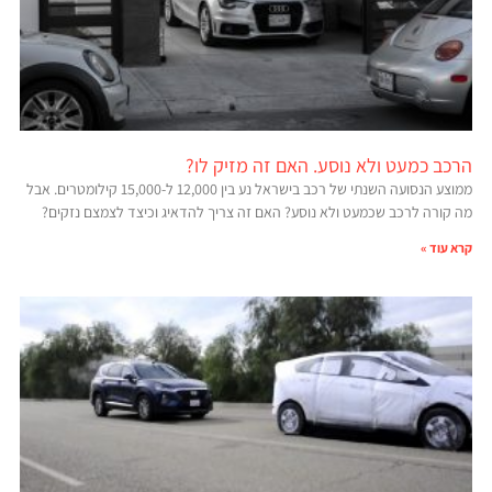
הרכב כמעט ולא נוסע. האם זה מזיק לו?
ממוצע הנסועה השנתי של רכב בישראל נע בין 12,000 ל-15,000 קילומטרים. אבל
מה קורה לרכב שכמעט ולא נוסע? האם זה צריך להדאיג וכיצד לצמצם נזקים?
קרא עוד »