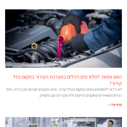
האם אפשר למלא מים רגילים במערכת הקירור במקום נוזל
קירור?
לא כדאי להשתמש במים במקום בנוזל קירור, אלא במצבים שבהם אין ברירה. מים
רגילים משאירים משקעים מזיקים ולא מקררים טוב מספיק
קרא עוד »