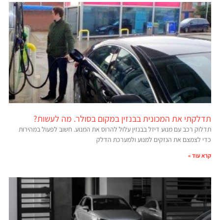
תדלקתי את המכונית בבנזין במקום בסולר. מה לעשות?
תדלוק רכב עם מנוע דיזל בבנזין עלול להרוס את המנוע. חשוב לפעול במהירות
כדי לצמצם את הנזקים למנוע ולמערכת הדלק
קרא עוד »