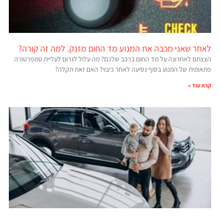
לאחר שאני מכבה את המנוע מד החום מזנק. למה זה קורה?
הצצתם לאחרונה על מד החום ברכב שלכם? מה עלול לגרום לעליית טמפרטורה
פתאומית של המנוע בסוף נסיעה לאחר כיבוי? האם זאת תקלה?
קרא עוד »