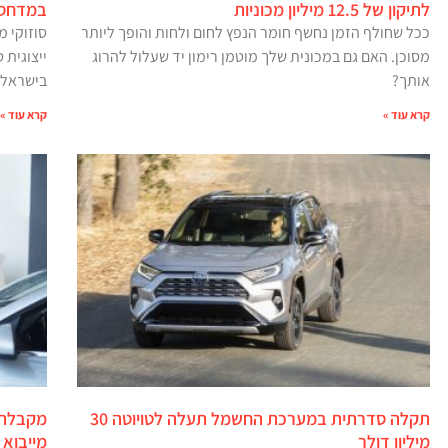
לתיקון של 12.5 מיליון מכוניות
במדחס 
ככל שחולף הזמן נחשף חומר הנפץ לחום ולחות והופך ליותר
סוזוקי 
מסוכן. האם גם במכונית שלך מוטמן רימון יד שעלול להרוג
אותך?
בישראל.
קרא עוד »
קרא עוד »
תקלה סדרתית במערכת החשמל תעלה לטויוטה 30
מקבלת 
מיליון דולר
מייבוא 