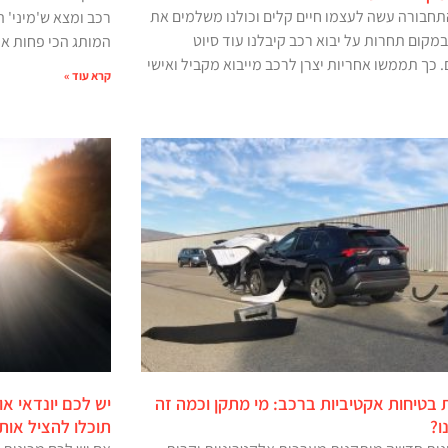
חבורה עשה לעצמו חיים קלים וכולנו משלמים את
רכב ומצא ש'מיני' ה
מקום תחרות על יבוא רכב קיבלנו עוד סיוט
המותג הכי פחות אמ
 כך תממשו אחריות יצרן לרכב מייבוא מקביל ואישי
קרא עוד »
בטיחות אקטיביות ברכב: מי מתקן וכמה זה
יש לכם יונדאי או
ו?
תוכלו להציל אותו