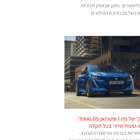
ת מ-160,000 קילומטרים. נטען שבאותן מכוניות
ש כשל גם בתיבת ההילוכים
מנועי 'פיורטק 1.2' של פיג'ו סיטרואן DS ואופל:
 טיפול מיידי בכל תקלה
ריות בצרפת ופרסום הכתבה ב-