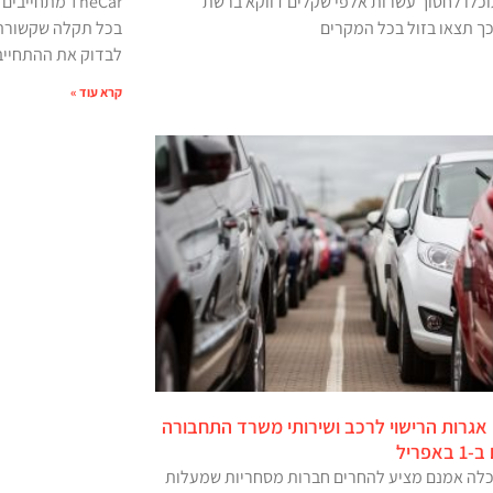
וכלו לחסוך עשרות אלפי שקלים דווקא ברשת
TheCar מתחיי
כך תצאו בזול בכל המקרים
לבדוק את ההתחייב
קרא עוד »
אגרות הרישוי לרכב ושירותי משרד התחבורה
אפריל
לה אמנם מציע להחרים חברות מסחריות שמעלות