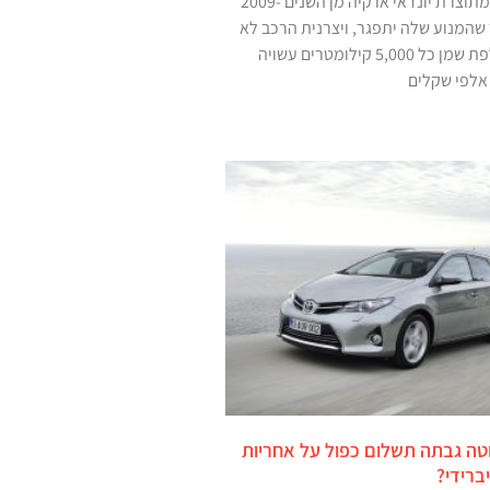
אם יש לכם מכונית מתוצרת יונדאי או קיה מן השנים 2009-
סביר שהמנוע שלה יתפגר, ויצרנית הרכב לא
תיקח אחריות. החלפת שמן כל 5,000 קילומטרים עשויה
אלפי שקלים
וטה גבתה תשלום כפול על אחריות
ברידי?