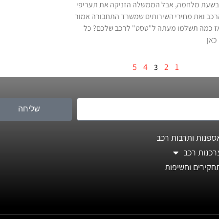
בשעת מלחמה, אבל הממשלה הזניקה את תעריפי
רכב ואת מחירי השירותים שמשרד התחבורה אמור
ז כמה תשלמו מעתה ל"טסט" לרכב שלכם? כל
כאן
5
4
2
1
3
שליחה
ספנות ותרבות רכב
רכנות רכב
חקירים וחשיפות