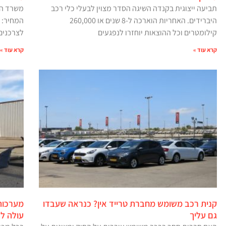
תביעה ייצוגית בקנדה השיגה הסדר מצוין לבעלי כלי רכב
משרד הת
היברידים. האחריות הוארכה ל-8 שנים או 260,000
המחיר: ב
קילומטרים וכל ההוצאות יוחזרו לנפגעים
לצרכנים.
קרא עוד »
קרא עוד »
קנית רכב משומש מחברת טרייד אין? כנראה שעבדו
מערכות 
גם עליך
עולה לנ