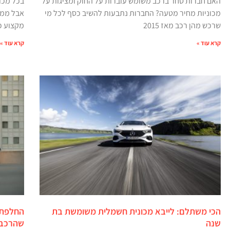
האם חברות סחר ברכב משומש עוברות על החוק ומציגות על
בכל מכו
מכוניות מחיר מטעה? החברות נתבעות להשיב כסף לכל מי
אבל ממש
שרכש מהן רכב מאז 2015
מקצוע כ
קרא עוד »
קרא עוד »
הכי משתלם: לייבא מכונית חשמלית משומשת בת
שנה
שהרכב 