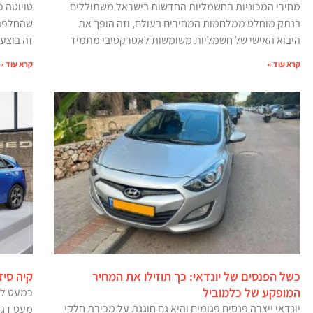
מחירי המכוניות החשמליות החדשות בישראל משתוללים
בנתק מוחלט ממלחמות המחירים בעולם, וזה הופך את
היבוא האישי של חשמליות משומשות לאטרקטיבי מתמיד
זה בוצע
קרא עוד »
קרא עוד »
כשל הפנסים של יונדאי: כך תוזילו את המחיר
קיה סי
המופקע של כלמוביל
כמעט לכל
יונדאי ייצרה פנסים פגומים והיא גם חוגגת על מכירת חלקי
מעט דגמ