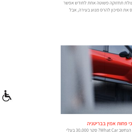
ולת תחזוקה פשוטה אחת לחודש אפשר
את הסיכון להרס מנוע בעירה, אבל
י פחות אמין בבריטניה
מגזין הרכב הבריטי הנחשב What Car? סקר 30,000 בעלי