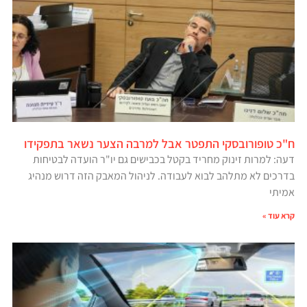
ח"כ טופורובסקי התפטר אבל למרבה הצער נשאר בתפקידו
דעה: למרות זינוק מחריד בקטל בכבישים גם יו"ר הועדה לבטיחות
בדרכים לא מתלהב לבוא לעבודה. לניהול המאבק הזה דרוש מנהיג
אמיתי
קרא עוד »