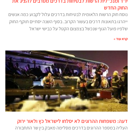
יו"ר ומנכ"לית הרשות לבטיחות בדרכים מסרבים להציג את
החוק החדש
נוסח חוק הרשות הלאומית לבטיחות בדרכים עלול לקבוע כמה אנשים
ייהרגו בתאונות דרכים בעשור הקרוב. בסוף השנה יסתיים תוקף החוק
שלפיו פועל הגוף שנכשל בצמצום הקטל על כבישי ישראל
קרא עוד »
דעה: משפחות ההרוגים לא יסלחו לישראל כץ ולאור ירוק
העליה במספר ההרוגים בדרכים מסלימה מאבק בין שר התחבורה