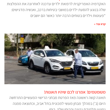
האקדמיה האמריקנית לרפואת ילדים עדכנה לאחרונה את ההמלצות
שלה בנוגע להסעת ילדים במושבי בטיחות ברכב, ואנשיה מדגישים:
"פעוטות וילדים בטוחים הרבה יותר כאשר הם יושבים
קרא עוד »
מטומטמים! אמרנו לכם שיהיו תאונות!
תאונה קשה ראשונה מאז הפרטת מבחני הרישוי המעשיים התרחשה
היום (ב') במהלך מבחן מעשי למכונית בתל אביב, וכתוצאה ממנה
נפצעו תלמידת נהיגה והבוחן שלה, בוחן