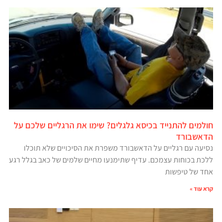
חולמים להתנייד בכיסא גלגלים? שימו את הרגליים שלכם על
הדאשבורד
נסיעה עם רגליים על הדאשבורד משפרת את הסיכויים שלא תוכלו
ללכת בכוחות עצמכם. עדיף שתימנעו מחיים שלמים של כאב בגלל רגע
אחד של טיפשות
קרא עוד »