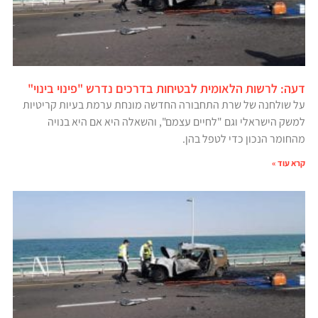
דעה: לרשות הלאומית לבטיחות בדרכים נדרש "פינוי בינוי"
על שולחנה של שרת התחבורה החדשה מונחת ערמת בעיות קריטיות
למשק הישראלי וגם "לחיים עצמם", והשאלה היא אם היא בנויה
מהחומר הנכון כדי לטפל בהן.
קרא עוד »