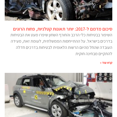
סיכום מדמם ל-2017: יותר תאונות קטלניות, פחות הרוגים
השיפור בבטיחות כלי הרכב והחורף השחון שיפרו מעט את הבטיחות
בדרכים בישראל. על ההתייחסות הממשלתית, לעומת זאת, מעידה
העובדה שהחל מהיום הרשות הלאומית לבטיחות בדרכים חדלה
להתקיים מבחינה חוקית
קרא עוד »