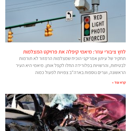
לחץ ציבורי עוזר: מיאמי קיפלה את פרויקט המצלמות
תחקיר של עיתון אמריקני הוכיח שמצלמות הרמזור לא תורמות
לבטיחות, והרשויות בפלורידה החלו לקפל אותן. מיאמי היא העיר
הראשונה, וערים נוספות בארה"ב צפויות לפעול כמוה
קרא עוד »