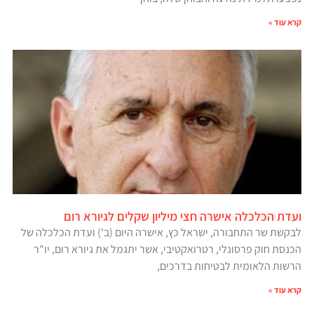
קרא עוד »
ועדת הכלכלה אישרה חצי מיליון שקלים לגיורא רום
לבקשת שר התחבורה, ישראל כץ, אישרה היום (ב') ועדת הכלכלה של
הכנסת חוק פרסונלי, רטרואקטיבי, אשר יתגמל את גיורא רום, יו"ר
הרשות הלאומית לבטיחות בדרכים,
קרא עוד »