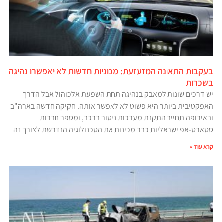
בעקבות התאונה המזעזעת: מכוניות חדשות לא יאפשרו נהיגה
בשכרות
יש דרכים שונות למאבק בנהיגה תחת השפעת אלכוהול אבל הדרך
האפקטיבית ביותר היא פשוט לא לאפשר אותה. חקיקה חדשה בארה"ב
ובאירופה תחייב התקנת מערכות ניטור ברכב, ומספר חברות
סטארט-אפ ישראליות כבר מכינות את הטכנולוגיה הנדרשת לצורך זה
קרא עוד »