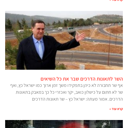
השר לתאונות הדרכים שבר את כל השיאים
אף שר תחבורה לא כיהן בתפקידו משך זמן ארוך כמו ישראל כץ, ואף
שר לא חתום על כישלון כואב, יקר ואכזרי כל כך במאבק בתאונות
הדרכים. אמור מעתה: ישראל כץ – שר תאונות הדרכים
קרא עוד »