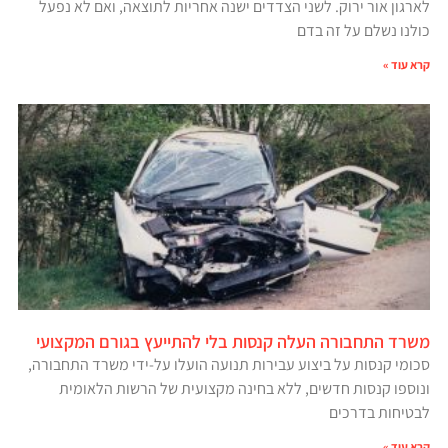
לארגון אור ירוק. לשני הצדדים ישנה אחריות לתוצאה, ואם לא נפעל
כולנו נשלם על זה בדם
קרא עוד »
משרד התחבורה העלה קנסות בלי להתייעץ בגורם המקצועי
סכומי קנסות על ביצוע עבירות תנועה הועלו על-ידי משרד התחבורה,
ונוספו קנסות חדשים, ללא בחינה מקצועית של הרשות הלאומית
לבטיחות בדרכים
קרא עוד »