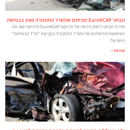
מבחני EuroNCAP מוכיחים שמשרד התחבורה פוגע בבטיחות
סדרת מבחני ריסוק חדשה של פרויקט EuroNCAP מדגישה שוב את
הטיפשות והרשלנות של משרד התחבורה בקביעת "מדד הבטיחות"
הישראלי
קרא עוד »