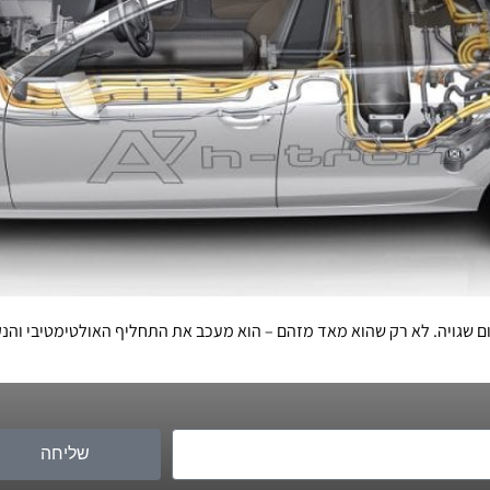
ם שגויה. לא רק שהוא מאד מזהם – הוא מעכב את התחליף האולטימטיבי והנ
שליחה